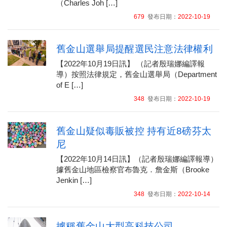
（Charles Joh […]
679
發布日期：
2022-10-19
舊金山選舉局提醒選民注意法律權利
【2022年10月19日訊】 （記者殷瑞娜編譯報
導）按照法律規定，舊金山選舉局（Department
of E […]
348
發布日期：
2022-10-19
舊金山疑似毒販被控 持有近8磅芬太
尼
【2022年10月14日訊】（記者殷瑞娜編譯報導）
據舊金山地區檢察官布魯克．詹金斯（Brooke
Jenkin […]
348
發布日期：
2022-10-14
據稱舊金山大型高科技公司