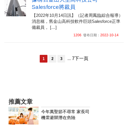
Salesforce將裁員
【2022年10月14日訊】（記者周鳳臨綜合報導）
消息稱，舊金山高科技軟件巨頭Salesforce正準
備裁員， […]
1206
發布日期：
2022-10-14
...
7
下一頁
1
2
3
推薦文章
今年萬聖節不尋常 家長司
機需避開潛在危險