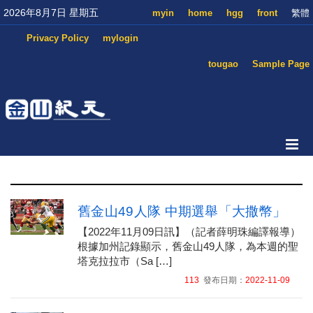
2026年8月7日 星期五
myin
home
hgg
front
繁體
Privacy Policy
mylogin
tougao
Sample Page
舊金山49人隊 中期選舉「大撒幣」
【2022年11月09日訊】（記者薛明珠編譯報導）
根據加州記錄顯示，舊金山49人隊，為本週的聖
塔克拉拉市（Sa […]
113
發布日期：
2022-11-09