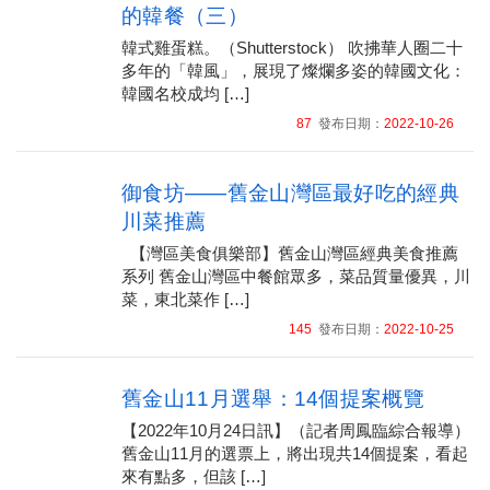
的韓餐（三）
韓式雞蛋糕。（Shutterstock） 吹拂華人圈二十
多年的「韓風」，展現了燦爛多姿的韓國文化：
韓國名校成均 […]
87
發布日期：
2022-10-26
御食坊——舊金山灣區最好吃的經典
川菜推薦
【灣區美食俱樂部】舊金山灣區經典美食推薦
系列 舊金山灣區中餐館眾多，菜品質量優異，川
菜，東北菜作 […]
145
發布日期：
2022-10-25
舊金山11月選舉：14個提案概覽
【2022年10月24日訊】（記者周鳳臨綜合報導）
舊金山11月的選票上，將出現共14個提案，看起
來有點多，但該 […]