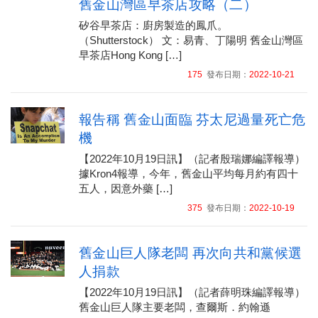
舊金山灣區早茶店攻略（二）
矽谷早茶店：廚房製造的鳳爪。
（Shutterstock） 文：易青、丁陽明 舊金山灣區
早茶店Hong Kong […]
175
發布日期：
2022-10-21
報告稱 舊金山面臨 芬太尼過量死亡危
機
【2022年10月19日訊】（記者殷瑞娜編譯報導）
據Kron4報導，今年，舊金山平均每月約有四十
五人，因意外藥 […]
375
發布日期：
2022-10-19
舊金山巨人隊老闆 再次向共和黨候選
人捐款
【2022年10月19日訊】（記者薛明珠編譯報導）
舊金山巨人隊主要老闆，查爾斯．約翰遜