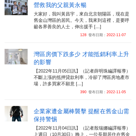
營救我的父親黃永暢
大家好，我叫黃昌宇，來自北京朝陽區，现在是
舊金山灣區的居民。今天，我來到這裡，是要呼
籲各界善良的人士，伸出援手 […]
128
發布日期：
2022-11-07
灣區房價下跌多少 才能抵銷利率上升
的影響
【2022年11月05日訊】（記者薛明珠編譯報導）
不斷上漲的抵押貸款利率，冷卻了灣區房地產市
場，許多買家不願意 […]
390
發布日期：
2022-11-05
企業家遭金屬棒襲擊 提醒在舊金山需
保持警惕
【2022年11月04日訊】（記者殷瑞娜編譯報導）
上週日（10月30日）晚上，一位長期居住在舊金