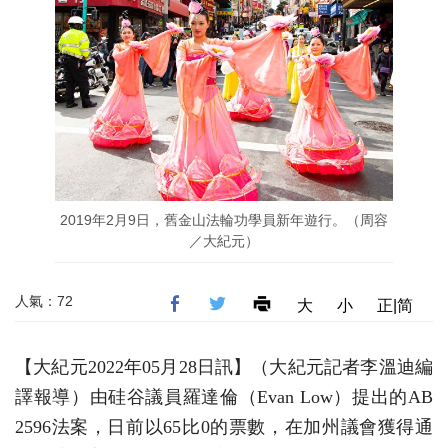
2019年2月9日，舊金山法輪功學員新年遊行。（周容
／大紀元）
人氣：72
大
小
正|简
【大紀元2022年05月28日訊】（大紀元記者李溫迪編
譯報導）由硅谷議員羅達倫（Evan Low）提出的AB
2596法案，日前以65比0的票數，在加州議會獲得通