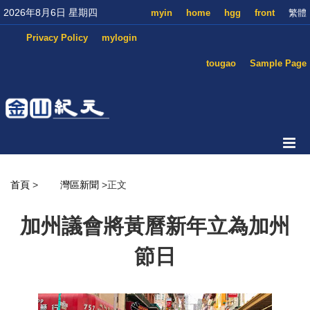
2026年8月6日 星期四
myin
home
hgg
front
繁體
Privacy Policy
mylogin
tougao
Sample Page
首頁
>
灣區新聞
>正文
加州議會將黃曆新年立為加州
節日