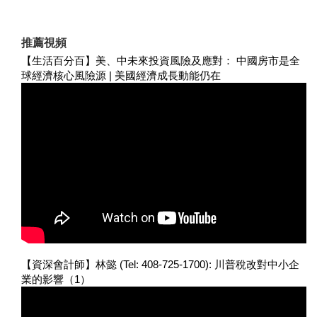
推薦視頻
【生活百分百】美、中未來投資風險及應對： 中國房市是全
球經濟核心風險源 | 美國經濟成長動能仍在
【資深會計師】林懿 (Tel: 408-725-1700): 川普稅改對中小企
業的影響（1）