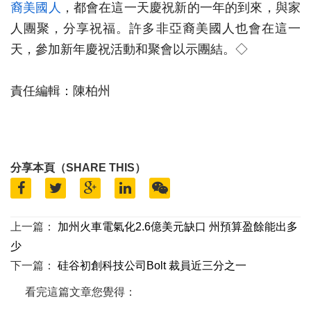
裔美國人
，都會在這一天慶祝新的一年的到來，與家
人團聚，分享祝福。許多非亞裔美國人也會在這一
天，參加新年慶祝活動和聚會以示團結。◇
責任編輯：陳柏州
分享本頁（SHARE THIS）
上一篇：
加州火車電氣化2.6億美元缺口 州預算盈餘能出多
少
下一篇：
硅谷初創科技公司Bolt 裁員近三分之一
看完這篇文章您覺得：