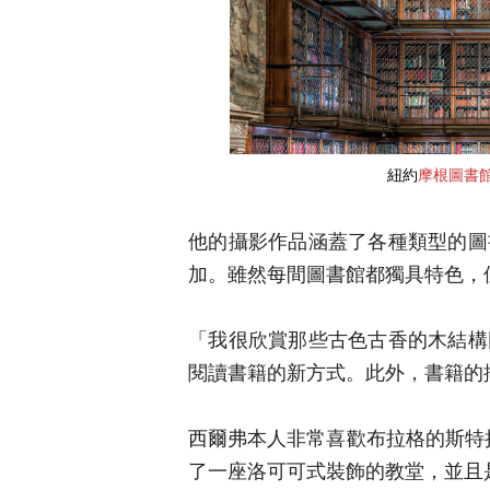
紐約
摩根圖書館和
他的攝影作品涵蓋了各種類型的圖
加。雖然每間圖書館都獨具特色，
「我很欣賞那些古色古香的木結構
閱讀書籍的新方式。此外，書籍的
西爾弗本人非常喜歡布拉格的斯特拉霍夫
了一座洛可可式裝飾的教堂，並且