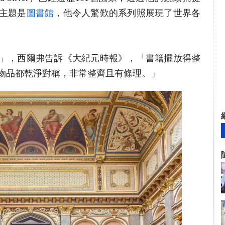
主題是
圖書館
，他令人驚歎的系列照展現了世界各
」，西爾弗告訴《大紀元時報》，「書籍擺放得整
物品都乾淨對稱，非常整齊且有條理。」