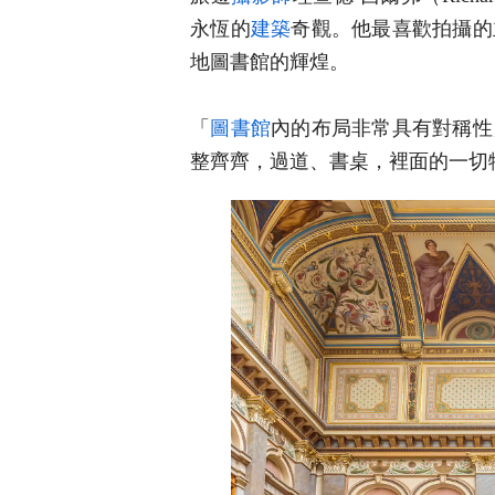
永恆的
建築
奇觀。他最喜歡拍攝的
地圖書館的輝煌。
「
圖書館
內的布局非常具有對稱性
整齊齊，過道、書桌，裡面的一切