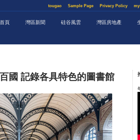
tougao
Sample Page
Privacy Policy
my
首頁
灣區新聞
硅谷風雲
灣區房地產
百國 記錄各具特色的圖書館