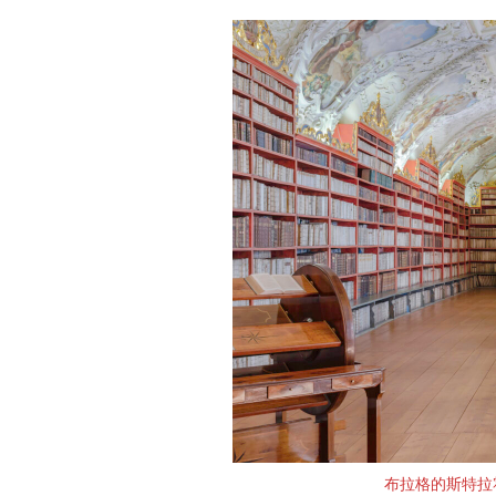
布拉格的斯特拉霍夫