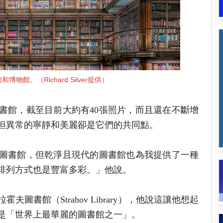
博物館。（Richard Silver提供）
書館，截至目前大約有40張照片，而且還在不斷增
但異常的寧靜和美麗卻是它們的共同點。
圖書館，但乾淨且現代的圖書館也為我提供了一種
排列方式也是豐富多彩。」他說。
圖書館（Strahov Library），他說這讓他想起
是「世界上最華麗的圖書館之一」。