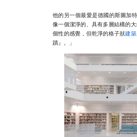
他的另一個最愛是德國的斯圖加特市圖書館（
像一個潔淨的、具有多層結構的大
個性的感覺，但乾淨的格子狀
建築
蹟』。」