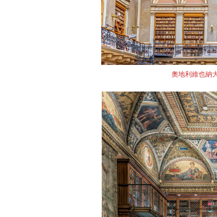
奧地利維也納大學圖