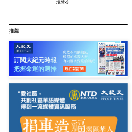
境禁令
推薦