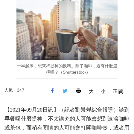
一早起床，想來杯提神的飲料。除了咖啡，還有什麼選
擇呢？（Shutterstock)
人氣：247
大
小
正|简
【2021年09月20日訊】（記者劉景燁綜合報導）談到
早餐喝什麼提神，不太講究的人可能會想到速溶咖啡
或茶包，而稍有閒情的人可能會打開咖啡壺，或者用