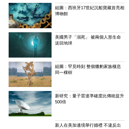
組圖：西班牙17世紀沉船寶藏首亮相
博物館
美國男子「溺死」 被兩個人形生命
送回地球
組圖：罕見時刻 整個獵豹家族棲息
同一棵樹
新研究：量子雷達準確度比傳統提升
500倍
新人在美加邊境舉行婚禮 不違反出