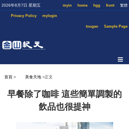
2026年8月7日 星期五
myin
home
hgg
front
繁體
Privacy Policy
mylogin
tougao
Sample Page
首頁
>
美食天地
>正文
早餐除了咖啡 這些簡單調製的
飲品也很提神