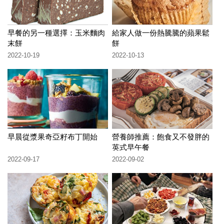
早餐的另一種選擇：玉米麵肉
給家人做一份熱騰騰的蘋果鬆
末餅
餅
2022-10-19
2022-10-13
早晨從漿果奇亞籽布丁開始
營養師推薦：飽食又不發胖的
英式早午餐
2022-09-17
2022-09-02