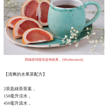
西柚茶同樣有提神效果。(Shutterstock)
【清爽的水果茶配方】
2茶匙綠茶茶葉，
150毫升涼水，
450毫升滾水，