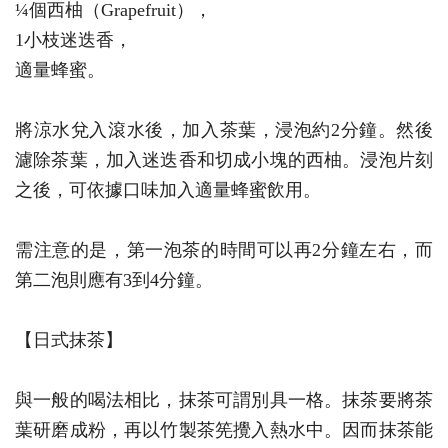
¼個西柚（Grapefruit），
1小枝迷迭香，
適量蜂蜜。
將涼水兌入滾水後，加入茶葉，浸泡約2分鐘。然後
濾除茶葉，加入迷迭香和切成小塊的西柚。浸泡片刻
之後，可依據口味加入適量蜂蜜飲用。
需注意的是，第一泡茶的時間可以再2分鐘左右，而
第二泡則應有3到4分鐘。
【日式抹茶】
與一般的喝法相比，抹茶可謂別具一格。抹茶要將茶
葉研磨成粉，再以竹製茶筅攪入熱水中。因而抹茶能