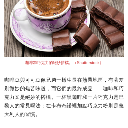
咖啡加巧克力的絕妙搭檔。（Shutterstock）
咖啡豆與可可豆像兄弟一樣生長在熱帶地區，有著差
別微妙的焦苦味道，而它們的最終成品——咖啡和巧
克力又是絕妙的搭檔。一杯黑咖啡和一片巧克力是巴
黎人的常見喝法；在卡布奇諾裡加點巧克力粉則是義
大利人的習慣。