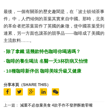
最後，一個有關茶的歷史趣聞是，在「波士頓傾茶事
件」中，人們傾倒的茶葉其實來自中國。那時，北美
的革命者把茶葉當作了英國的象徵，使中國茶葉受到
連累，另一方面也讓茶的競爭品——咖啡成了美國的
主流飲料……。
‧ 除了拿鐵 這幾款特色咖啡你喝過嗎？
‧ 咖啡的養生喝法 名醫一天3杯防病又怡情
‧ 10種咖啡新伴侶 咖啡美味升級又健康
分享本頁（SHARE THIS）
上一篇：
減重不必放棄美食 4款手作不發胖酥脆零嘴