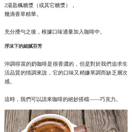
2湯匙楓糖漿（或其它糖漿），
幾滴香草精華。
充分攪勻之後，根據口味適量加入咖啡中。
浮沫下的細膩芬芳
沖調得當的奶咖啡是很香濃的，但是對於我們追求生
活品質的情調來說，它的口味又稍嫌單調而缺乏層次
感。
這時，我們可以請來咖啡的絕妙搭檔——巧克力。