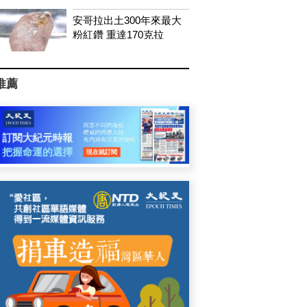
安哥拉出土300年來最大
粉紅鑽 重達170克拉
推薦