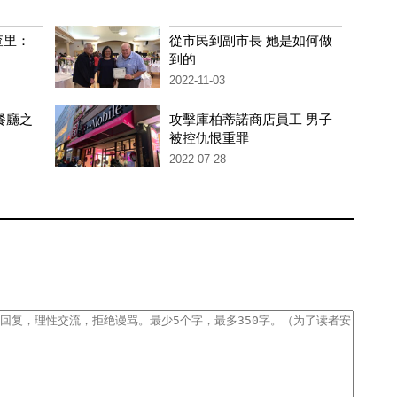
查里：
從市民到副市長 她是如何做
到的
2022-11-03
西餐廳之
攻擊庫柏蒂諾商店員工 男子
被控仇恨重罪
2022-07-28