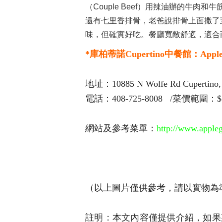
（Couple Beef）用辣油辦的牛
還有七里香排骨，老爸說排骨上面撒了
味，但確實好吃。餐廳寬敞舒適，適合
*
庫柏蒂諾
Cupertino中餐館：
Apple
地址：10885 N Wolfe Rd Cupertino,
電話：408-725-8008 /菜價範圍：$
網站及參考菜單：
http://www.appleg
（以上圖片僅供參考，請以實物為
註明：本文內容僅提供介紹，如果