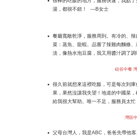
很棒的吃飯的地方，服務快速，我點了
湯，都很不錯！ —B女士
餐廳寬敞乾淨，服務周到。有冷的、辣的中
菜：蒸魚、龍蝦。品嘗了辣雞肉麵條、
淡，像熱水泡豆腐，我又用醬汁調了調
硅谷中餐 灣區
很久前就想來這裡吃飯，可是每次到庫
果，果然沒讓我失望！地道的中國菜，
給我很大幫助。唯一不足，服務員太忙
灣區中餐
父母台灣人，我是ABC，爸爸先帶他