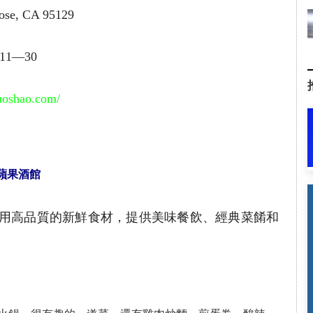
ose, CA 95129
11—30
huoshao.com/
蘋果酒館
用高品質的新鮮食材，提供美味餐飲、經典菜餚和