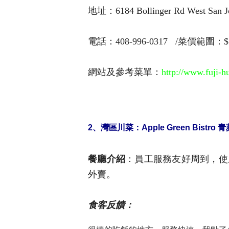
地址：6184 Bollinger Rd West San J
電話：408-996-0317 /菜價範圍：$
網站及參考菜單：
http://www.fuji-
2、
灣區川菜
：
Apple Green Bistro
青
餐廳介紹
：員工服務友好周到，使
外賣。
食客反饋
：