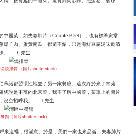
火鍋，很有趣的一道菜。還有雞肉炒麵、煎蛋卷、酸辣
國菜，如夫妻肺片（Couple Beef），也有標準家常
蔥爆羊肉、蛋黃南瓜，都還不錯，只是海鮮豆腐湯味道清
味。 —C先生
燒排骨 （圖片shutterstock）
伯蒂諾都習慣性地去了另一家餐廳。這次終於來了青蘋
確切說是不辣的北京菜，我不了解中國菜，菜單上的圖片
，沒空招呼我。 —T先生
館（圖片shutterstock）
客戶來這裡，很滿意。於是，我們一家也來品嘗。夫妻肺片