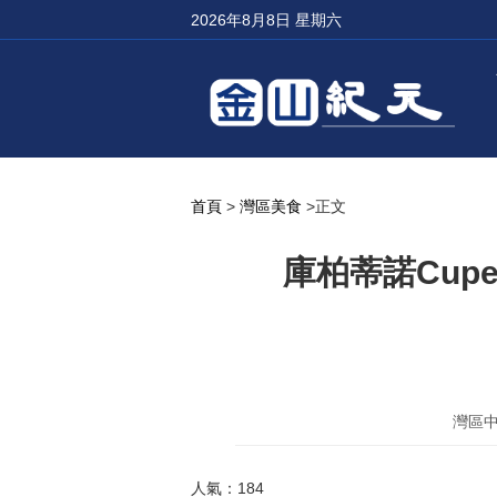
2026年8月8日 星期六
首頁
>
灣區美食
>正文
庫柏蒂諾Cupe
灣區中餐
人氣：184