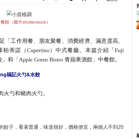
館（圖片shutterstock）
足「工作用餐、朋友聚餐、消費經濟、滿意度高、
諾（Cupertino）中式餐廳。本篇介紹「Fuji
水餃」和「Apple Green Bistro 青蘋果酒館」中餐館。
ing
福記火勺&水餃
肉火勺和豬肉火勺。
的餃子，看著普通，味道很好，價格便宜，兩個人不到20