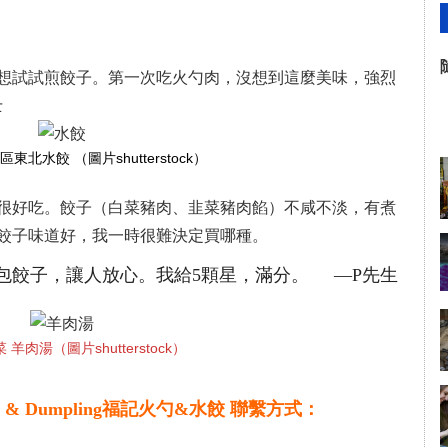
想試試煎餃子。第一次吃火勺肉，沒想到這麼美味，強烈
士
北水餃 （圖片shutterstock）
很好吃。餃子（白菜豬肉、韭菜豬肉餡）不咸不淡，有煮
餃子味道好，我一時很難決定買哪種。
包餃子，讓人放心。我給5顆星，滿分。 —P先生
羊肉湯（圖片shutterstock）
o & Dumpling
福記火勺&水餃
聯繫方式：