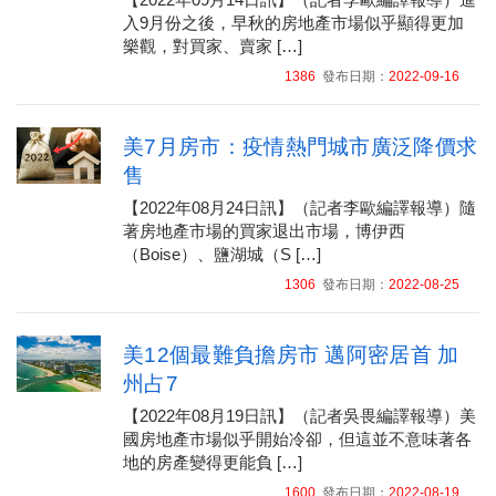
入9月份之後，早秋的房地產市場似乎顯得更加
樂觀，對買家、賣家 […]
1386
發布日期：
2022-09-16
美7月房市：疫情熱門城市廣泛降價求
售
【2022年08月24日訊】（記者李歐編譯報導）隨
著房地產市場的買家退出市場，博伊西
（Boise）、鹽湖城（S […]
1306
發布日期：
2022-08-25
美12個最難負擔房市 邁阿密居首 加
州占7
【2022年08月19日訊】（記者吳畏編譯報導）美
國房地產市場似乎開始冷卻，但這並不意味著各
地的房產變得更能負 […]
1600
發布日期：
2022-08-19