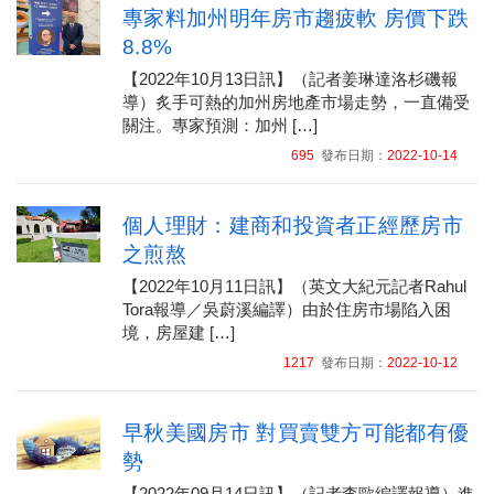
專家料加州明年房市趨疲軟 房價下跌
8.8%
【2022年10月13日訊】（記者姜琳達洛杉磯報
導）炙手可熱的加州房地產市場走勢，一直備受
關注。專家預測：加州 […]
695
發布日期：
2022-10-14
個人理財：建商和投資者正經歷房市
之煎熬
【2022年10月11日訊】（英文大紀元記者Rahul
Tora報導／吳蔚溪編譯）由於住房市場陷入困
境，房屋建 […]
1217
發布日期：
2022-10-12
早秋美國房市 對買賣雙方可能都有優
勢
【2022年09月14日訊】（記者李歐編譯報導）進