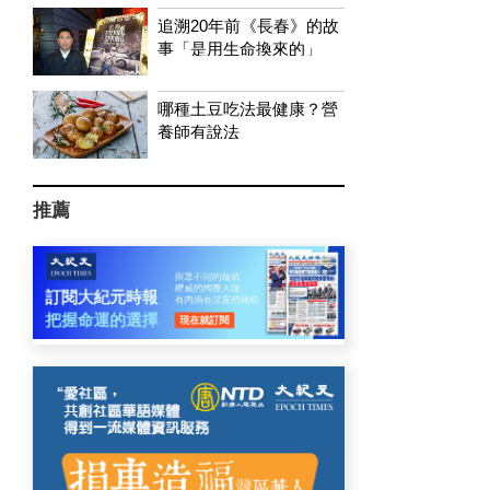
追溯20年前《長春》的故
事「是用生命換來的」
哪種土豆吃法最健康？營
養師有說法
推薦