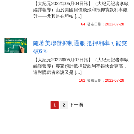
【大紀元2022年05月04日訊】（大紀元記者李歐
編譯報導）由於美國房價飛漲和抵押貸款利率飆
升——尤其是在坦帕 […]
64
發布日期：
2022-07-28
隨著美聯儲抑制通脹 抵押利率可能突
破6%
【大紀元2022年05月07日訊】（大紀元記者李歐
編譯報導）專家預計抵押貸款利率很快會更高，
這對購房者來說又是 […]
162
發布日期：
2022-07-28
下一頁
1
2