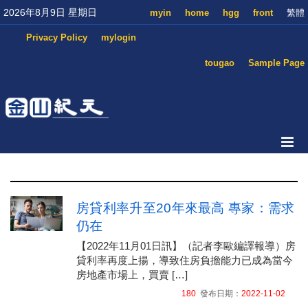
2026年8月9日 星期日
myin
home
hgg
front
繁體
Privacy Policy
mylogin
tougao
Sample Page
房貸利率升至20年來最高 專家：需求
仍在
【2022年11月01日訊】（記者李歐編譯報導）房
貸利率再度上揚，導致住房負擔能力已成為當今
房地產市場上，買賣 […]
180
發布日期：
2022-11-02