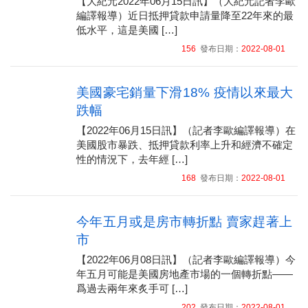
【大紀元2022年06月15日訊】（大紀元記者李歐
編譯報導）近日抵押貸款申請量降至22年來的最
低水平，這是美國 […]
156
發布日期：
2022-08-01
美國豪宅銷量下滑18% 疫情以來最大
跌幅
【2022年06月15日訊】（記者李歐編譯報導）在
美國股市暴跌、抵押貸款利率上升和經濟不確定
性的情況下，去年經 […]
168
發布日期：
2022-08-01
今年五月或是房市轉折點 賣家趕著上
市
【2022年06月08日訊】（記者李歐編譯報導）今
年五月可能是美國房地產市場的一個轉折點——
爲過去兩年來炙手可 […]
202
發布日期：
2022-08-01