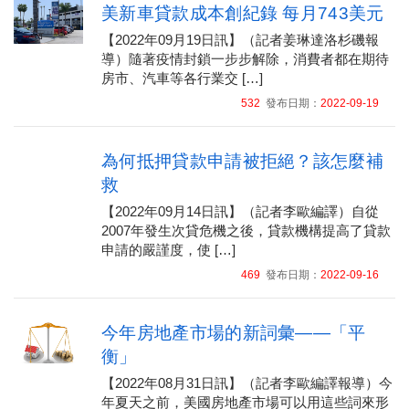
美新車貸款成本創紀錄 每月743美元
【2022年09月19日訊】（記者姜琳達洛杉磯報
導）隨著疫情封鎖一步步解除，消費者都在期待
房市、汽車等各行業交 […]
532
發布日期：
2022-09-19
為何抵押貸款申請被拒絕？該怎麼補
救
【2022年09月14日訊】（記者李歐編譯）自從
2007年發生次貸危機之後，貸款機構提高了貸款
申請的嚴謹度，使 […]
469
發布日期：
2022-09-16
今年房地產市場的新詞彙——「平
衡」
【2022年08月31日訊】（記者李歐編譯報導）今
年夏天之前，美國房地產市場可以用這些詞來形