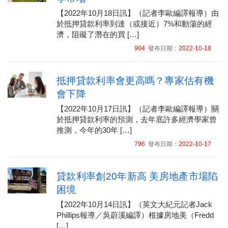
【2022年10月18日訊】（記者李歐編譯報導）由
於抵押貸款利率到達（或接近）7%和動蕩的經
濟，阻礙了潛在的買 […]
904
發布日期：
2022-10-18
抵押貸款利率會更高嗎？專家估有機
會下降
【2022年10月17日訊】（記者李歐編譯報導）關
於抵押貸款利率的預測，去年底許多經濟學家曾
推測，今年的30年 […]
796
發布日期：
2022-10-17
貸款利率創20年新高 美房地產市場陷
困境
【2022年10月14日訊】（英文大紀元記者Jack
Phillips報導／吳蔚溪編譯）根據房地美（Fredd
[…]