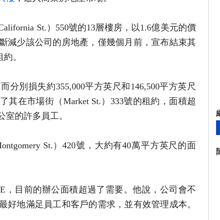
ornia St.）550號的13層樓房，以1.6億美元的價
斷減少該公司的房地產，僅幾個月前，宣布結束其
的租約。
別損失約355,000平方英尺和146,500平方英尺
在市場街（Market St.）333號的租約，面積超
公室的許多員工。
gomery St.）420號，大約有40萬平方英尺的面
ATE，目前的辦公面積超過了需要。他說，公司會不
最好地滿足員工和客戶的需求，並有效管理成本。