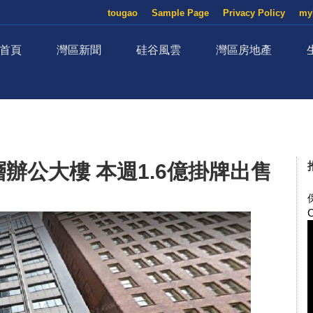
tougao
Sample Page
Privacy Policy
my
首頁
灣區新聞
硅谷風雲
灣區房地產
辦公大樓 本週1.6億掛牌出售