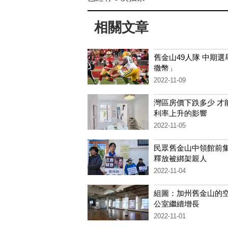
相關文章
舊金山49人隊 中期選
撒幣」
2022-11-09
灣區房價下跌多少 才
利率上升的影響
2022-11-05
民眾舊金山中領館前集
釋放被綁架親人
2022-11-04
組圖：加州舊金山的
公室繼續增長
2022-11-01