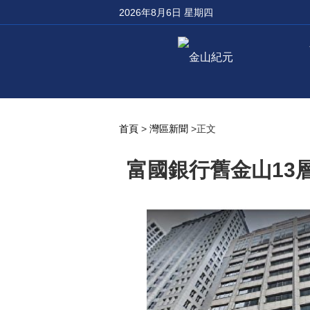
2026年8月6日 星期四
首頁
>
灣區新聞
>正文
富國銀行舊金山13層