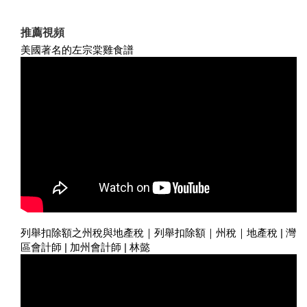
推薦視頻
美國著名的左宗棠雞食譜
列舉扣除額之州稅與地產稅｜列舉扣除額｜州稅｜地產稅 | 灣
區會計師 | 加州會計師 | 林懿