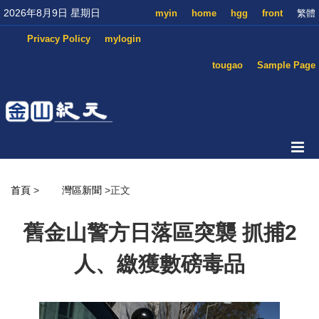
2026年8月9日 星期日
myin
home
hgg
front
繁體
Privacy Policy
mylogin
tougao
Sample Page
首頁
>
灣區新聞
>正文
舊金山警方日落區突襲 抓捕2
人、繳獲數磅毒品