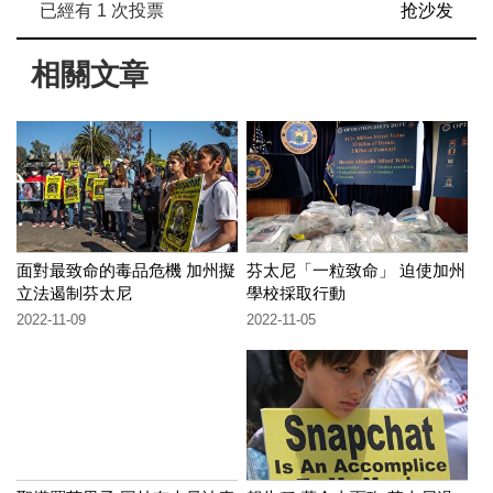
已經有
1
次投票
抢沙发
相關文章
面對最致命的毒品危機 加州擬
芬太尼「一粒致命」 迫使加州
立法遏制芬太尼
學校採取行動
2022-11-09
2022-11-05