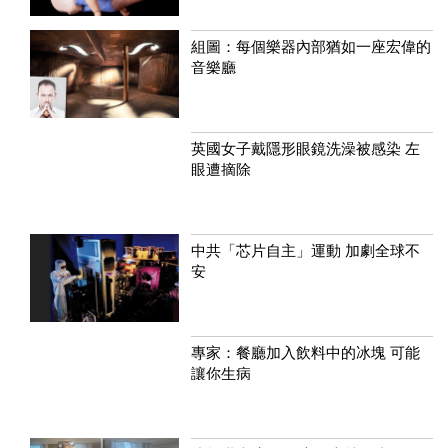
組圖：每個樂器內部猶如一座宏偉的
音樂廳
英國女子戴隱形眼鏡洗澡被感染 左
眼遭摘除
中共「芯片自主」運動 加劇全球不
安
專家：餐廳加入飲料中的冰塊 可能
讓你生病