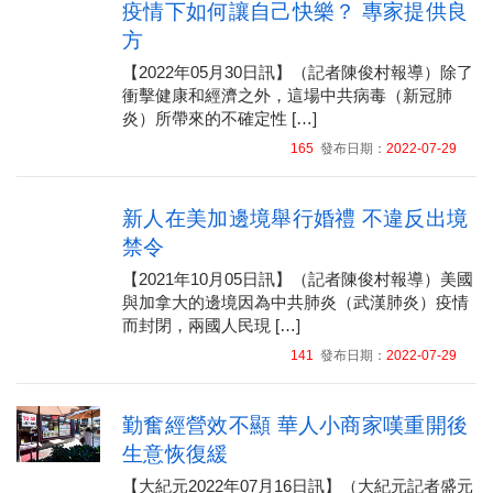
疫情下如何讓自己快樂？ 專家提供良
方
【2022年05月30日訊】（記者陳俊村報導）除了
衝擊健康和經濟之外，這場中共病毒（新冠肺
炎）所帶來的不確定性 […]
165
發布日期：
2022-07-29
新人在美加邊境舉行婚禮 不違反出境
禁令
【2021年10月05日訊】（記者陳俊村報導）美國
與加拿大的邊境因為中共肺炎（武漢肺炎）疫情
而封閉，兩國人民現 […]
141
發布日期：
2022-07-29
勤奮經營效不顯 華人小商家嘆重開後
生意恢復緩
【大紀元2022年07月16日訊】（大紀元記者盛元