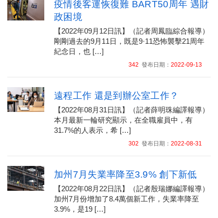
疫情後客運恢復難 BART50周年 遇財
政困境
【2022年09月12日訊】（記者周鳳臨綜合報導）
剛剛過去的9月11日，既是9·11恐怖襲擊21周年
紀念日，也 […]
342
發布日期：
2022-09-13
遠程工作 還是到辦公室工作？
【2022年08月31日訊】（記者薛明珠編譯報導）
本月最新一輪研究顯示，在全職雇員中，有
31.7%的人表示，希 […]
302
發布日期：
2022-08-31
加州7月失業率降至3.9% 創下新低
【2022年08月22日訊】（記者殷瑞娜編譯報導）
加州7月份增加了8.4萬個新工作，失業率降至
3.9%，是19 […]