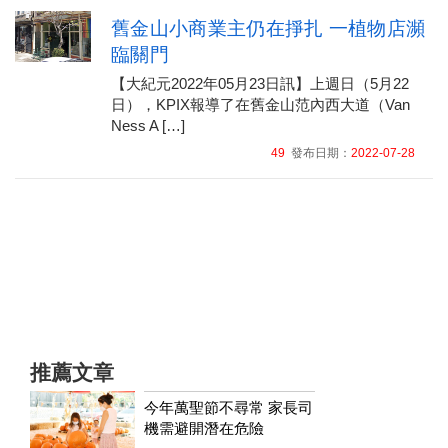
舊金山小商業主仍在掙扎 一植物店瀕
臨關門
【大紀元2022年05月23日訊】上週日（5月22
日），KPIX報導了在舊金山范內西大道（Van
Ness A […]
49
發布日期：
2022-07-28
推薦文章
今年萬聖節不尋常 家長司
機需避開潛在危險