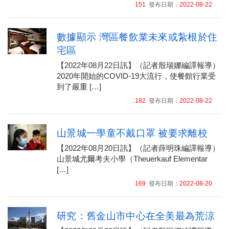
151
發布日期：
2022-08-22
數據顯示 灣區餐飲業未來或紮根於住
宅區
【2022年08月22日訊】（記者殷瑞娜編譯報導）
2020年開始的COVID-19大流行，使餐館行業受
到了嚴重 […]
182
發布日期：
2022-08-22
山景城一學童不戴口罩 被要求離校
【2022年08月20日訊】（記者薛明珠編譯報導）
山景城尤爾考夫小學（Theuerkauf Elementar
[…]
169
發布日期：
2022-08-20
研究：舊金山市中心在全美最為荒涼