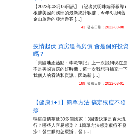
【2022年08月06日訊】（記者賀明珠編譯報導）
根據美國商務部的最新統計數據，今年6月到舊
金山旅遊的亞洲遊客 […]
43
發布日期：
2022-08-08
疫情起伏 買房追高房價 會是個好投資
嗎？
「美國地產熱點：李歐筆記」上一次談到現在是
不是美國買房的好時機，這一次我想再補充一下
我個人的看法和資訊，因為新 […]
189
發布日期：
2022-08-01
【健康1+1】簡單方法 搞定猴痘不發
疹
猴痘疫情蔓延30多個國家！3因素決定是否大流
行？哪些人容易感染？ 1簡單方法感染猴痘不發
疹！發生膿皰怎麼辦，發 […]