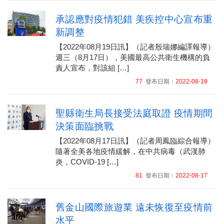
承認應對疫情犯錯 美疾控中心宣布重
新調整
【2022年08月19日訊】（記者殷瑞娜編譯報導）
週三（8月17日），美國最高公共衛生機構的負
責人宣布，對該組 […]
77
發布日期：
2022-08-19
聖縣衛生局長接受法庭取證 疫情期間
決策面臨挑戰
【2022年08月17日訊】（記者周鳳臨綜合報導）
隨著全美各地疫情緩解，在中共病毒（武漢肺
炎，COVID-19 […]
81
發布日期：
2022-08-17
舊金山國際旅遊業 遠未恢復至疫情前
水平